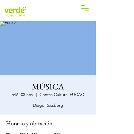
MÚSICA
mié, 03 nov.
  |  
Centro Cultural FUCAC
Diego Rossberg
Horario y ubicación