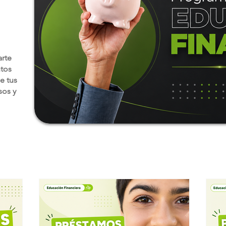
arte
ntos
e tus
sos y