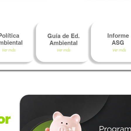
Política
Informe
Guía de Ed.
mbiental
ASG
Ambiental
Ver más
Ver más
Ver más
or