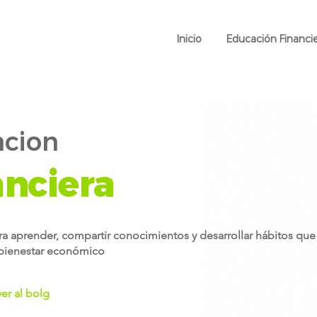
Inicio
Educación Financi
cion
anciera
a aprender, compartir conocimientos y desarrollar hábitos que
 bienestar económico
ver al bolg