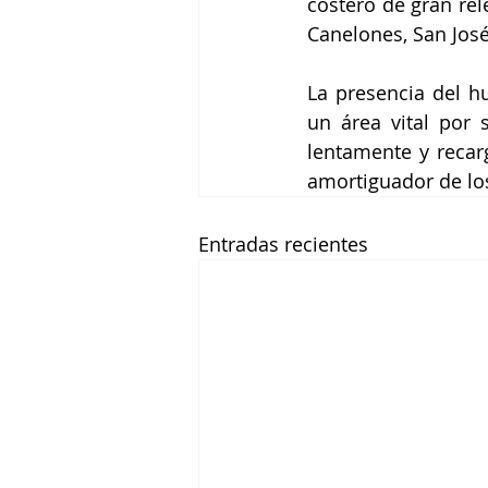
costero de gran rel
Canelones, San Jos
La presencia del h
un área vital por s
lentamente y recar
amortiguador de los
Entradas recientes