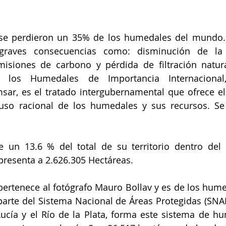
 se perdieron un 35% de los humedales del mundo. 
raves consecuencias como: disminución de la bi
isiones de carbono y pérdida de filtración natura
 los Humedales de Importancia Internacional
ar, es el tratado intergubernamental que ofrece el
uso racional de los humedales y sus recursos. Se 
 un 13.6 % del total de su territorio dentro del 
presenta a 2.626.305 Hectáreas.
pertenece al fotógrafo Mauro Bollav y es de los hume
arte del Sistema Nacional de Áreas Protegidas (SNAP
Lucía y el Río de la Plata, forma este sistema de hu