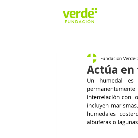
Fundacion Verde
Actúa en 
Un humedal es u
permanentemente 
interrelación con l
incluyen marismas, 
humedales costero
albuferas o lagunas 