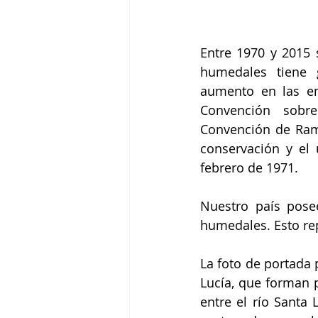
Entre 1970 y 2015
humedales tiene g
aumento en las em
Convención sobre
Convención de Rams
conservación y el 
febrero de 1971.
Nuestro país posee
humedales. Esto re
La foto de portada 
Lucía, que forman p
entre el río Santa 