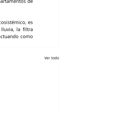
partamentos de 
osistémico, es 
uvia, la filtra 
 actuando como 
Ver todo