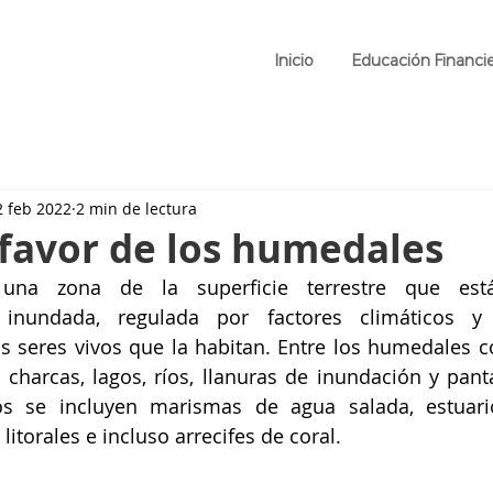
Inicio
Educación Financi
2 feb 2022
2 min de lectura
favor de los humedales
na zona de la superficie terrestre que está
inundada, regulada por factores climáticos y 
os seres vivos que la habitan. Entre los humedales co
charcas, lagos, ríos, llanuras de inundación y panta
s se incluyen marismas de agua salada, estuario
litorales e incluso arrecifes de coral.