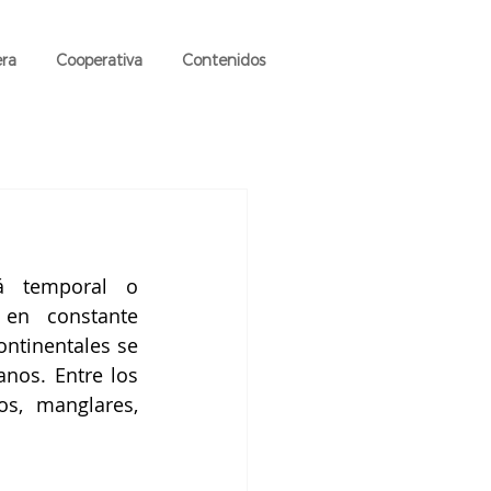
era
Cooperativa
Contenidos
 temporal o 
en constante 
ntinentales se 
nos. Entre los 
s, manglares, 