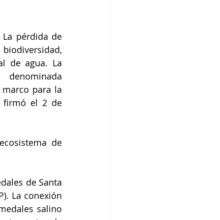
La pérdida de 
odiversidad, 
l de agua. La 
, denominada 
 marco para la 
firmó el 2 de 
ecosistema de 
dales de Santa 
). La conexión 
medales salino 