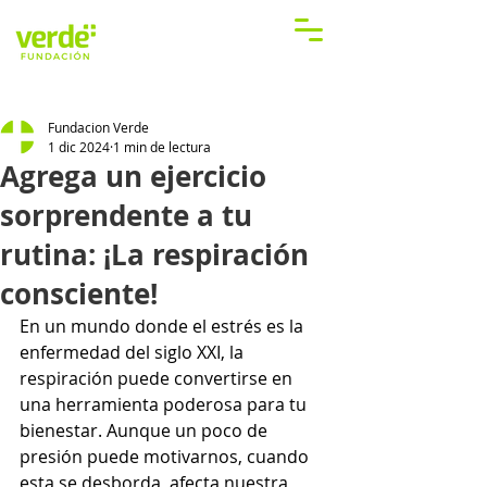
Fundacion Verde
1 dic 2024
1 min de lectura
Agrega un ejercicio
sorprendente a tu
rutina: ¡La respiración
consciente!
En un mundo donde el estrés es la 
enfermedad del siglo XXI, la 
respiración puede convertirse en 
una herramienta poderosa para tu 
bienestar. Aunque un poco de 
presión puede motivarnos, cuando 
esta se desborda, afecta nuestra 