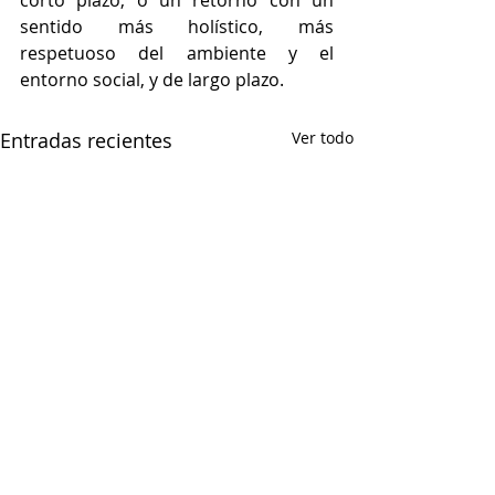
corto plazo, o un retorno con un  
sentido más holístico, más 
respetuoso del ambiente y el 
entorno social, y de largo plazo.  
Entradas recientes
Ver todo