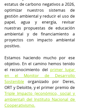
estatus de carbono negativos a 2026, 
optimizar nuestros sistemas de 
gestión ambiental y reducir el uso de 
papel, agua y energía, revisar 
nuestras propuestas de educación 
ambiental y de financiamiento a 
proyectos con impacto ambiental 
positivo. 
Estamos haciendo mucho por ese 
objetivo. En el camino hemos tenido 
el reconocimiento del 
primer lugar 
en el Monitor de Desarrollo 
Sostenible
 organizado por Deres, 
ORT y Deloitte, y el primer premio de 
Triple Impacto (económico, social y 
ambiental) del Instituto Nacional de 
Cooperativismo.