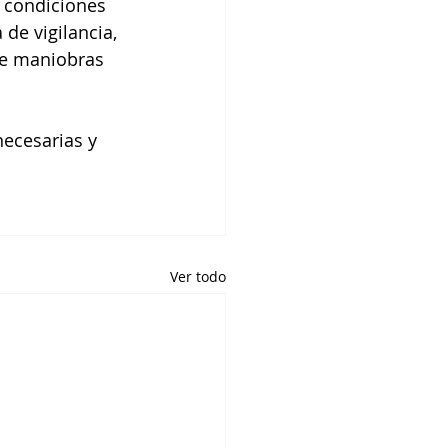
 condiciones 
de vigilancia, 
de maniobras 
ecesarias y 
Ver todo