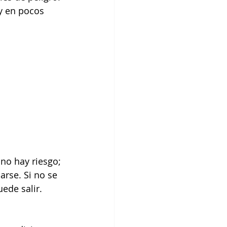
y en pocos 
no hay riesgo; 
arse. Si no se 
uede salir.