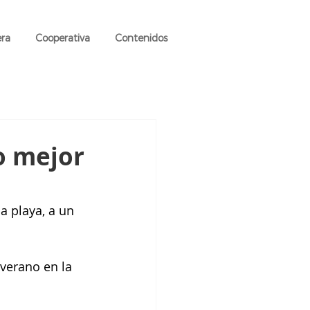
era
Cooperativa
Contenidos
o mejor
a playa, a un 
verano en la 