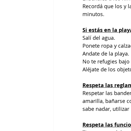
Recordá que los y 
minutos.
Si estás en la pla
Salí del agua.
Ponete ropa y calza
Andate de la playa.
No te refugies bajo
Aléjate de los objet
Respeta las regla
Respetar las bander
amarilla, bañarse co
sabe nadar, utilizar
Respeta las funcio