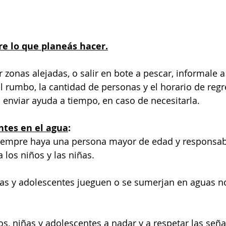
re lo que planeás hacer.
 zonas alejadas, o salir en bote a pescar, informale a
l rumbo, la cantidad de personas y el horario de regr
a enviar ayuda a tiempo, en caso de necesitarla.
ntes en el agua
:
iempre haya una persona mayor de edad y responsab
 los niños y las niñas.
ñas y adolescentes jueguen o se sumerjan en aguas n
os, niñas y adolescentes a nadar y a respetar las seña