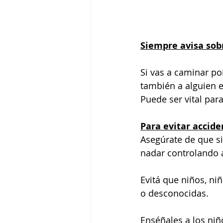
Siempre avisa sob
Si vas a caminar por
también a alguien e
Puede ser vital par
Para evitar accide
Asegúrate de que s
nadar controlando a
Evitá que niños, ni
o desconocidas.
Enséñales a los niñ