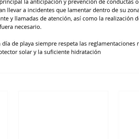
rincipal la anticipación y prevención de conductas o
n llevar a incidentes que lamentar dentro de su zona 
te y llamadas de atención, así como la realización 
fuera necesario.
n día de playa siempre respeta las reglamentaciones n
otector solar y la suficiente hidratación