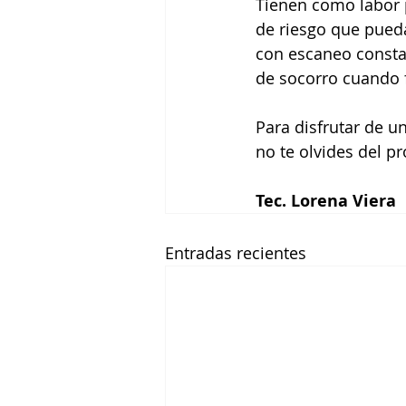
Tienen como labor p
de riesgo que pueda
con escaneo constan
de socorro cuando 
Para disfrutar de u
no te olvides del pr
Tec. Lorena Viera
Entradas recientes