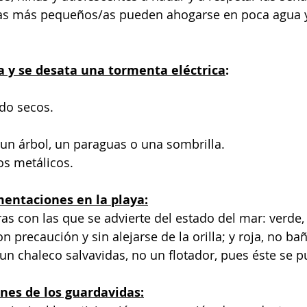
las más pequeños/as pueden ahogarse en poca agua 
ya y se desata una tormenta eléctrica
: 
do secos.
 un árbol, un paraguas o una sombrilla.
os metálicos.
mentaciones en la playa:
as con las que se advierte del estado del mar: verde, 
n precaución y sin alejarse de la orilla; y roja, no bañ
 un chaleco salvavidas, no un flotador, pues éste se p
nes de los guardavidas: