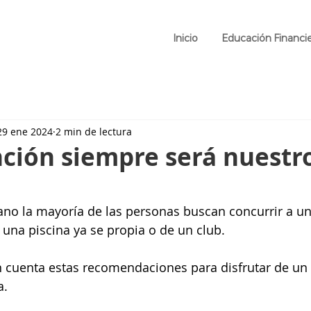
Inicio
Educación Financi
29 ene 2024
2 min de lectura
ción siempre será nuestr
ano la mayoría de las personas buscan concurrir a un
a una piscina ya se propia o de un club.
 cuenta estas recomendaciones para disfrutar de un 
a.