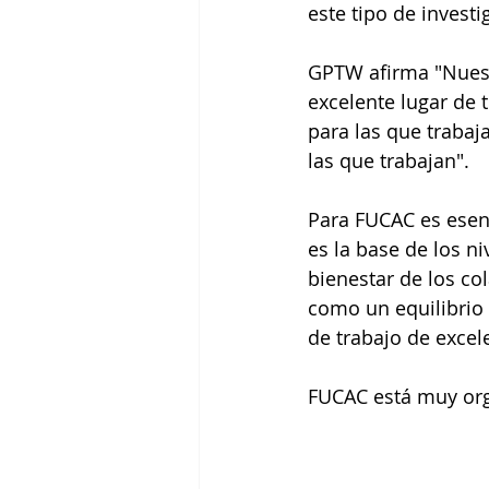
este tipo de invest
GPTW afirma "Nuest
excelente lugar de 
para las que trabaj
las que trabajan". 
Para FUCAC es esenc
es la base de los n
bienestar de los co
como un equilibrio 
de trabajo de excel
FUCAC está muy org