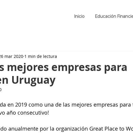
Inicio
Educación Financi
26 mar 2020
1 min de lectura
as mejores empresas para
 en Uruguay
0
da en 2019 como una de las mejores empresas para t
vo año consecutivo! 
zado anualmente por la organización Great Place to W