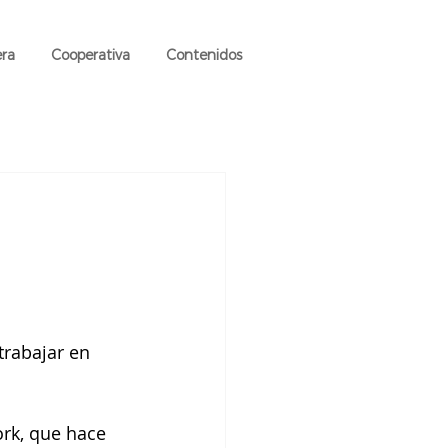
era
Cooperativa
Contenidos
rabajar en 
ork, que hace 