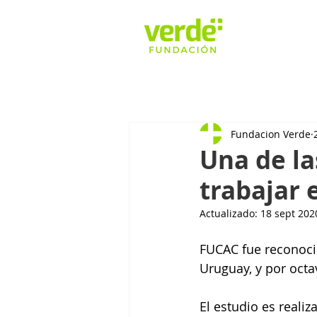
Fundacion Verde
Una de l
trabajar
Actualizado:
18 sept 202
FUCAC fue reconoci
Uruguay, y por octa
El estudio es reali