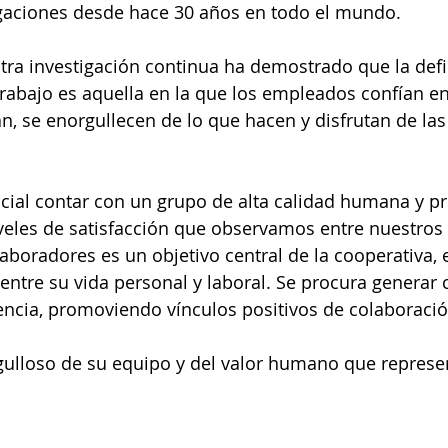
igaciones desde hace 30 años en todo el mundo. 
ra investigación continua ha demostrado que la defi
trabajo es aquella en la que los empleados confían en
an, se enorgullecen de lo que hacen y disfrutan de la
ial contar con un grupo de alta calidad humana y pr
iveles de satisfacción que observamos entre nuestros s
laboradores es un objetivo central de la cooperativa,
entre su vida personal y laboral. Se procura generar 
encia, promoviendo vínculos positivos de colaboració
ulloso de su equipo y del valor humano que represen