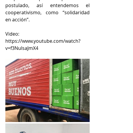
postulado, así entendemos el 
cooperativismo, como “solidaridad 
en acción”.
Video: 
https://www.youtube.com/watch?
v=f3NulsaJmX4