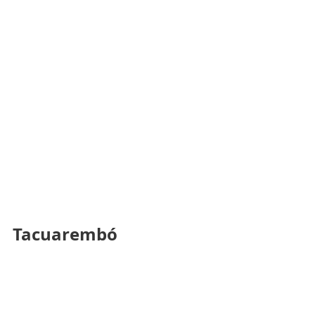
Tacuarembó