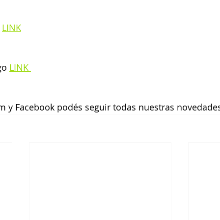
 
LINK
go 
LINK 
ram y Facebook podés seguir todas nuestras novedade