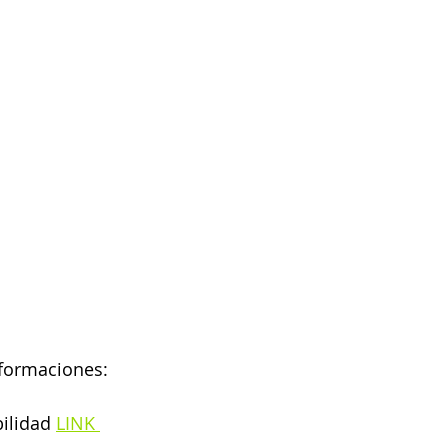
formaciones: 
ilidad 
LINK 