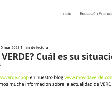
Inicio
Educación Financi
15 mar 2023
1 min de lectura
VERDE? Cuál es su situac
3
w.verde.coop
 en nuestro blog 
www.movidaverde.co
emos mucha información sobre la actualidad de VERD