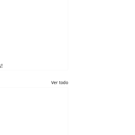
s!
Ver todo