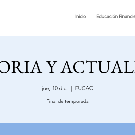
Inicio
Educación Financi
ORIA Y ACTUA
jue, 10 dic.
  |  
FUCAC
Final de temporada