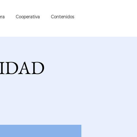
era
Cooperativa
Contenidos
LIDAD