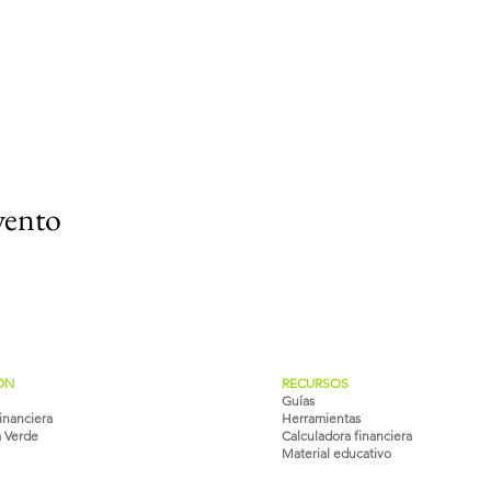
vento
ON
RECURSOS
Guías
inanciera
Herramientas
a Verde
Calculadora financiera
Material educativo