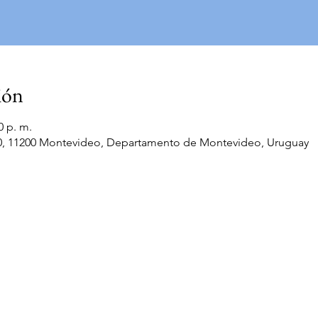
ión
0 p. m.
00, 11200 Montevideo, Departamento de Montevideo, Uruguay