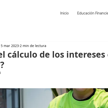
Inicio
Educación Financi
15 mar 2023
2 min de lectura
l cálculo de los intereses
?
3