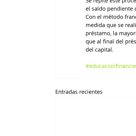
Se repite este proc
el saldo pendiente 
Con el método fran
medida que se realiz
préstamo, la mayorí
que al final del pré
del capital.
#educacionfinancie
Entradas recientes