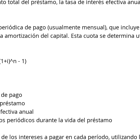
o total del préstamo, la tasa de interés efectiva anual
 periódica de pago (usualmente mensual), que incluye 
a amortización del capital. Esta cuota se determina ut
(1+i)^n - 1)
a de pago
l préstamo
efectiva anual
s periódicos durante la vida del préstamo
 de los intereses a pagar en cada período, utilizando 