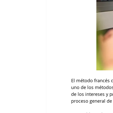
El método francés d
uno de los métodos 
de los intereses y p
proceso general de 