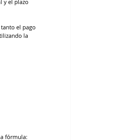
 y el plazo 
tanto el pago 
ilizando la 
la fórmula: