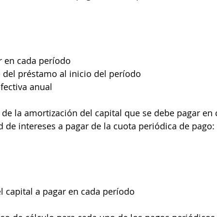
ar en cada período
 del préstamo al inicio del período
efectiva anual
 de la amortización del capital que se debe pagar en 
d de intereses a pagar de la cuota periódica de pago:
l capital a pagar en cada período