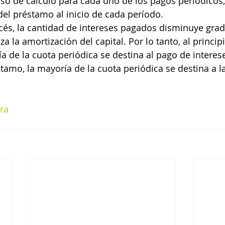
eso de cálculo para cada uno de los pagos periódicos,
del préstamo al inicio de cada período.
cés, la cantidad de intereses pagados disminuye gra
a la amortización del capital. Por lo tanto, al principi
a de la cuota periódica se destina al pago de interes
stamo, la mayoría de la cuota periódica se destina a l
ra