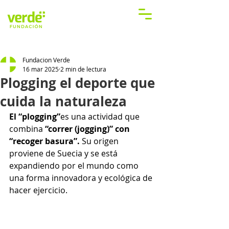
Fundacion Verde
16 mar 2025
2 min de lectura
Plogging el deporte que
cuida la naturaleza
El “plogging”
es una actividad que 
combina 
“correr (jogging)” con 
“recoger basura”.
 Su origen 
proviene de Suecia y se está 
expandiendo por el mundo como 
una forma innovadora y ecológica de 
hacer ejercicio.