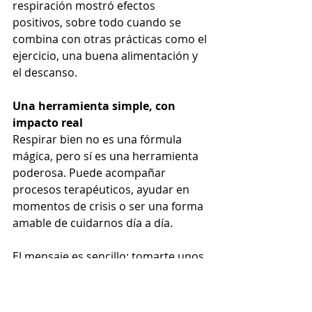
respiración mostró efectos 
positivos, sobre todo cuando se 
combina con otras prácticas como el 
ejercicio, una buena alimentación y 
el descanso.
Una herramienta simple, con 
impacto real
Respirar bien no es una fórmula 
mágica, pero sí es una herramienta 
poderosa. Puede acompañar 
procesos terapéuticos, ayudar en 
momentos de crisis o ser una forma 
amable de cuidarnos día a día.
El mensaje es sencillo: tomarte unos 
minutos, conectar con tu respiración 
y elegir una técnica que funcione 
para vos puede marcar una 