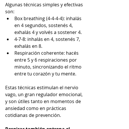
Algunas técnicas simples y efectivas 
son:
Box breathing (4-4-4-4): inhalás 
en 4 segundos, sostenés 4, 
exhalás 4 y volvés a sostener 4.
4-7-8: inhalás en 4, sostenés 7, 
exhalás en 8.
Respiración coherente: hacés 
entre 5 y 6 respiraciones por 
minuto, sincronizando el ritmo 
entre tu corazón y tu mente.
Estas técnicas estimulan el nervio 
vago, un gran regulador emocional, 
y son útiles tanto en momentos de 
ansiedad como en prácticas 
cotidianas de prevención.
Respirar también entrena el 