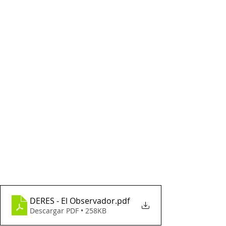
DERES - El Observador
.pdf
Descargar PDF • 258KB